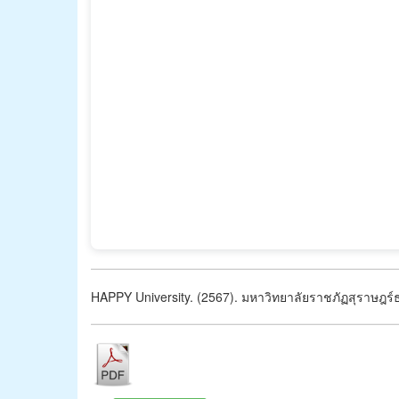
HAPPY University. (2567). มหาวิทยาลัยราชภัฏสุราษฎร์ธ