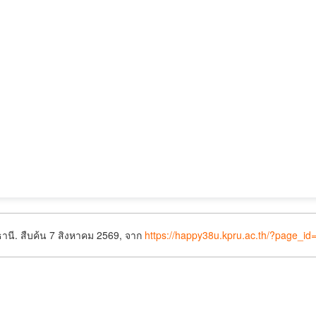
านี. สืบค้น 7 สิงหาคม 2569, จาก
https://happy38u.kpru.ac.th/?page_i