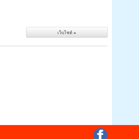
เว็บไชต์