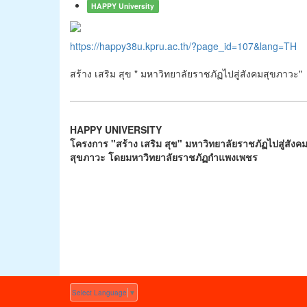
HAPPY University
https://happy38u.kpru.ac.th/?page_id=107&lang=TH
สร้าง เสริม สุข " มหาวิทยาลัยราชภัฏไปสู่สังคมสุขภาวะ"
HAPPY UNIVERSITY
โครงการ "สร้าง เสริม สุข" มหาวิทยาลัยราชภัฏไปสู่สังค
สุขภาวะ โดยมหาวิทยาลัยราชภัฏกำแพงเพชร
Select Language
▼